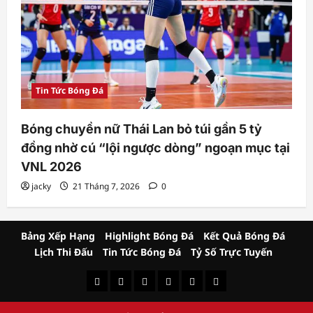
Tin Tức Bóng Đá
Bóng chuyền nữ Thái Lan bỏ túi gần 5 tỷ
đồng nhờ cú “lội ngược dòng” ngoạn mục tại
VNL 2026
jacky
21 Tháng 7, 2026
0
Bảng Xếp Hạng
Highlight Bóng Đá
Kết Quả Bóng Đá
Lịch Thi Đấu
Tin Tức Bóng Đá
Tỷ Số Trực Tuyến
Bảng
Highlight
Kết
Lịch
Tin
Tỷ
Xếp
Bóng
Quả
Thi
Tức
Số