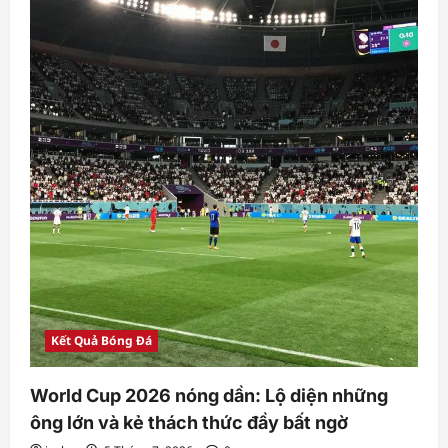
sớm
World
Cup:
Bồ
Đào
Nha
–
Tây
Ban
Nha
đại
chiến
vòng
16
Kết Quả Bóng Đá
World Cup 2026 nóng dần: Lộ diện những
ông lớn và kẻ thách thức đầy bất ngờ