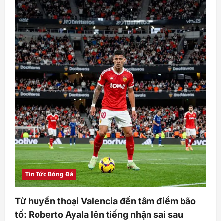
Tin Tức Bóng Đá
Từ huyền thoại Valencia đến tâm điểm bão
tố: Roberto Ayala lên tiếng nhận sai sau