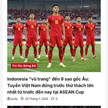
Tin Tức Bóng Đá
Indonesia “vũ trang” đến 9 sao gốc Âu:
Tuyển Việt Nam đứng trước thử thách lớn
nhất từ trước đến nay tại ASEAN Cup
jacky
24 Tháng 7, 2026
0