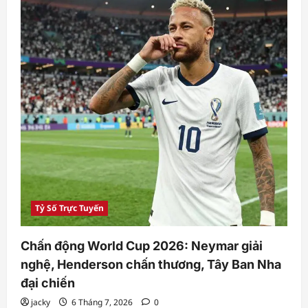
1/16
khép
lại
với
cú
sốc
Brazil,
Tứ
kết
đã
định
hình
Tỷ Số Trực Tuyến
Chấn động World Cup 2026: Neymar giải
nghệ, Henderson chấn thương, Tây Ban Nha
đại chiến
jacky
6 Tháng 7, 2026
0