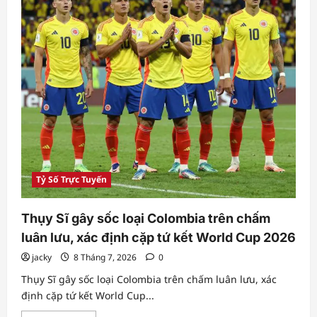
Tỷ Số Trực Tuyến
Thụy Sĩ gây sốc loại Colombia trên chấm
luân lưu, xác định cặp tứ kết World Cup 2026
jacky
8 Tháng 7, 2026
0
Thụy Sĩ gây sốc loại Colombia trên chấm luân lưu, xác
định cặp tứ kết World Cup...