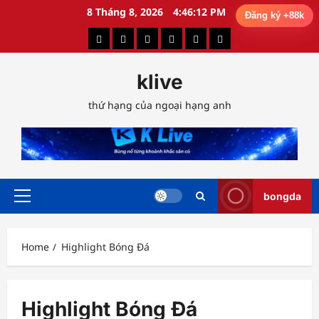
Skip
8 Tháng 8, 2026
4:46:14 PM
Đăng ký +88k
to
Bảng
Highlight
Kết
Lịch
Tin
Tỷ
content
Xếp
Bóng
Quả
Thi
Tức
Số
klive
Hạng
Đá
Bóng
Đấu
Bóng
Trực
Đá
Đá
Tuyến
thứ hạng của ngoại hạng anh
bongda
Primary
Menu
Home
Highlight Bóng Đá
Highlight Bóng Đá