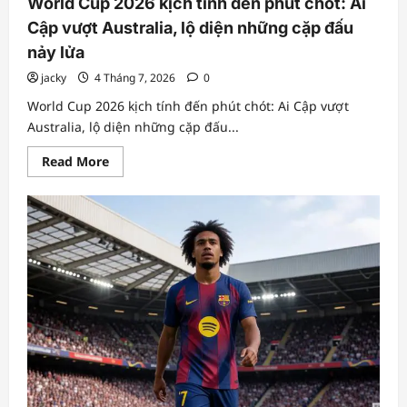
World Cup 2026 kịch tính đến phút chót: Ai
16
đội
Cập vượt Australia, lộ diện những cặp đấu
khép
lại
nảy lửa
kịch
tính,
jacky
4 Tháng 7, 2026
Tứ
0
kết
hứa
World Cup 2026 kịch tính đến phút chót: Ai Cập vượt
hẹn
Australia, lộ diện những cặp đấu...
bùng
nổ
Read
Read More
more
about
World
Cup
2026
kịch
tính
đến
phút
chót:
Ai
Cập
vượt
Australia,
lộ
diện
những
cặp
đấu