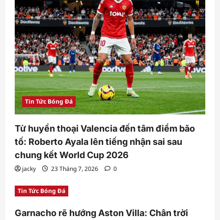
Tin Tức Bóng Đá
Từ huyền thoại Valencia đến tâm điểm bão
tố: Roberto Ayala lên tiếng nhận sai sau
chung kết World Cup 2026
jacky
23 Tháng 7, 2026
0
Tin Tức Bóng Đá
Garnacho rẽ hướng Aston Villa: Chân trời