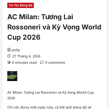
Tin Tức Bóng Đá
AC Milan: Tương Lai
Rossoneri và Kỳ Vọng World
Cup 2026
jacky
27 Tháng 6, 2026
9 minutes read
0 comments
AC Milan: Tương Lai Rossoneri và Kỳ Vọng World Cup
2026
Chỉ còn đúng một ngày nữa, cả thế giới bóng đá sẽ