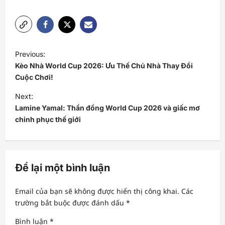
P
Previous:
o
Kèo Nhà World Cup 2026: Ưu Thế Chủ Nhà Thay Đổi
s
Cuộc Chơi!
t
Next:
Lamine Yamal: Thần đồng World Cup 2026 và giấc mơ
n
chinh phục thế giới
a
v
i
Để lại một bình luận
g
a
Email của bạn sẽ không được hiển thị công khai.
Các
t
trường bắt buộc được đánh dấu
*
i
Bình luận
*