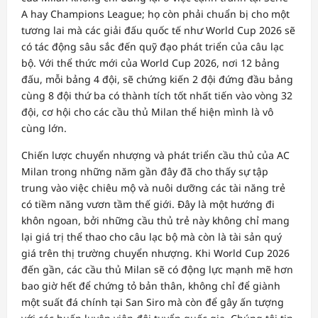
A hay Champions League; họ còn phải chuẩn bị cho một
tương lai mà các giải đấu quốc tế như World Cup 2026 sẽ
có tác động sâu sắc đến quỹ đạo phát triển của câu lạc
bộ. Với thể thức mới của World Cup 2026, nơi 12 bảng
đấu, mỗi bảng 4 đội, sẽ chứng kiến 2 đội đứng đầu bảng
cùng 8 đội thứ ba có thành tích tốt nhất tiến vào vòng 32
đội, cơ hội cho các cầu thủ Milan thể hiện mình là vô
cùng lớn.
Chiến lược chuyển nhượng và phát triển cầu thủ của AC
Milan trong những năm gần đây đã cho thấy sự tập
trung vào việc chiêu mộ và nuôi dưỡng các tài năng trẻ
có tiềm năng vươn tầm thế giới. Đây là một hướng đi
khôn ngoan, bởi những cầu thủ trẻ này không chỉ mang
lại giá trị thể thao cho câu lạc bộ mà còn là tài sản quý
giá trên thị trường chuyển nhượng. Khi World Cup 2026
đến gần, các cầu thủ Milan sẽ có động lực mạnh mẽ hơn
bao giờ hết để chứng tỏ bản thân, không chỉ để giành
một suất đá chính tại San Siro mà còn để gây ấn tượng