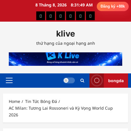
Skip
8 Tháng 8, 2026
8:31:49 AM
Đăng ký +88k
to
Bảng
Highlight
Kết
Lịch
Tin
Tỷ
content
Xếp
Bóng
Quả
Thi
Tức
Số
klive
Hạng
Đá
Bóng
Đấu
Bóng
Trực
Đá
Đá
Tuyến
thứ hạng của ngoại hạng anh
bongda
Primary
Menu
Home
Tin Tức Bóng Đá
AC Milan: Tương Lai Rossoneri và Kỳ Vọng World Cup
2026