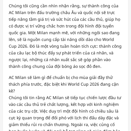
Chúng tôi cũng cần nhìn nhận rằng, sự thành công của
AC Milan trên đấu trường châu Âu và quốc nội sẽ trực
tiếp nâng tầm giá trị và sức hút của các cầu thủ, giúp họ
có được vị trí vững chắc hơn trong đội hình đội tuyển
quốc gia. Một Milan mạnh mẽ, với những ngôi sao đang
lên, sẽ là nguồn cung cấp tài năng dồi dào cho World
Cup 2026. Đó là một vòng tuần hoàn tích cực: thành công
của câu lạc bộ thúc đẩy sự phát triển của cá nhân, và
ngược lại, những cá nhân xuất sắc sẽ góp phần vào
thành công chung của đội bóng áo sọc đỏ đen.
AC Milan sẽ làm gì để chuẩn bị cho mùa giải đầy thử
thách phía trước, đặc biệt khi World Cup 2026 đang cận
kề?
Chúng tôi tin rằng AC Milan sẽ tiếp tục chiến lược đầu tư
vào các cầu thủ trẻ chất lượng, kết hợp với kinh nghiệm
của các trụ cột. Việc duy trì một đội hình có chiều sâu là
cực kỳ quan trọng để đối phó với lịch thi đấu dày đặc và
giảm thiểu rủi ro chấn thương. Ngoài ra, việc củng cố