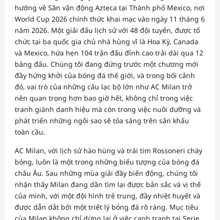
hướng về Sân vận động Azteca tại Thành phố Mexico, nơi
World Cup 2026 chính thức khai mạc vào ngày 11 tháng 6
năm 2026. Một giải đấu lịch sử với 48 đội tuyển, được tổ
chức tại ba quốc gia chủ nhà hùng vĩ là Hoa Kỳ, Canada
và Mexico, hứa hẹn 104 trận đấu đỉnh cao trải dài qua 12
bảng đấu. Chúng tôi đang đứng trước một chương mới
đầy hứng khởi của bóng đá thế giới, và trong bối cảnh
đó, vai trò của những câu lạc bộ lớn như AC Milan trở
nên quan trọng hơn bao giờ hết, không chỉ trong việc
tranh giành danh hiệu mà còn trong việc nuôi dưỡng và
phát triển những ngôi sao sẽ tỏa sáng trên sân khấu
toàn cầu.
AC Milan, với lịch sử hào hùng và trái tim Rossoneri cháy
bỏng, luôn là một trong những biểu tượng của bóng đá
châu Âu. Sau những mùa giải đầy biến động, chúng tôi
nhận thấy Milan đang dần tìm lại được bản sắc và vị thế
của mình, với một đội hình trẻ trung, đầy nhiệt huyết và
được dẫn dắt bởi một triết lý bóng đá rõ ràng. Mục tiêu
của Milan không chỉ dừng lại ở việc cạnh tranh tại Serie