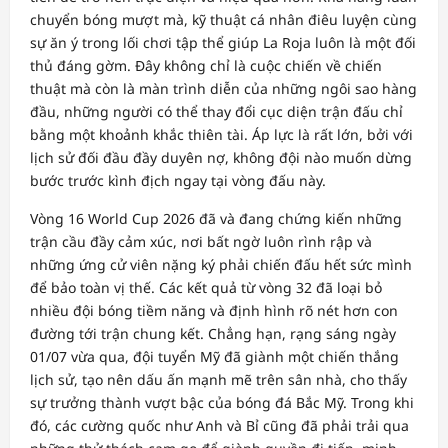
chuyển bóng mượt mà, kỹ thuật cá nhân điêu luyện cùng
sự ăn ý trong lối chơi tập thể giúp La Roja luôn là một đối
thủ đáng gờm. Đây không chỉ là cuộc chiến về chiến
thuật mà còn là màn trình diễn của những ngôi sao hàng
đầu, những người có thể thay đổi cục diện trận đấu chỉ
bằng một khoảnh khắc thiên tài. Áp lực là rất lớn, bởi với
lịch sử đối đầu đầy duyên nợ, không đội nào muốn dừng
bước trước kình địch ngay tại vòng đấu này.
Vòng 16 World Cup 2026 đã và đang chứng kiến những
trận cầu đầy cảm xúc, nơi bất ngờ luôn rình rập và
những ứng cử viên nặng ký phải chiến đấu hết sức mình
để bảo toàn vị thế. Các kết quả từ vòng 32 đã loại bỏ
nhiều đội bóng tiềm năng và định hình rõ nét hơn con
đường tới trận chung kết. Chẳng hạn, rạng sáng ngày
01/07 vừa qua, đội tuyển Mỹ đã giành một chiến thắng
lịch sử, tạo nên dấu ấn mạnh mẽ trên sân nhà, cho thấy
sự trưởng thành vượt bậc của bóng đá Bắc Mỹ. Trong khi
đó, các cường quốc như Anh và Bỉ cũng đã phải trải qua