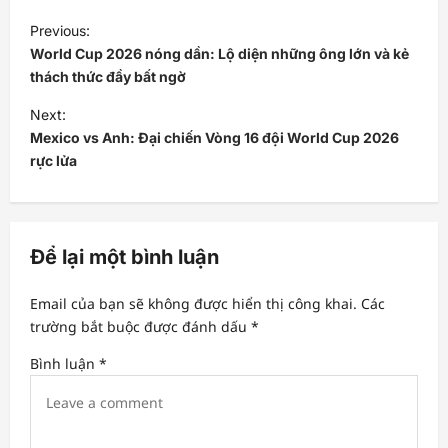
P
Previous:
o
World Cup 2026 nóng dần: Lộ diện những ông lớn và kẻ
s
thách thức đầy bất ngờ
t
Next:
Mexico vs Anh: Đại chiến Vòng 16 đội World Cup 2026
n
rực lửa
a
v
i
Để lại một bình luận
g
a
Email của bạn sẽ không được hiển thị công khai.
Các
t
trường bắt buộc được đánh dấu
*
i
Bình luận
*
o
n