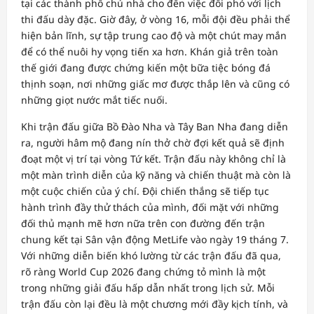
tại các thành phố chủ nhà cho đến việc đối phó với lịch
thi đấu dày đặc. Giờ đây, ở vòng 16, mỗi đội đều phải thể
hiện bản lĩnh, sự tập trung cao độ và một chút may mắn
để có thể nuôi hy vọng tiến xa hơn. Khán giả trên toàn
thế giới đang được chứng kiến một bữa tiệc bóng đá
thịnh soạn, nơi những giấc mơ được thắp lên và cũng có
những giọt nước mắt tiếc nuối.
Khi trận đấu giữa Bồ Đào Nha và Tây Ban Nha đang diễn
ra, người hâm mộ đang nín thở chờ đợi kết quả sẽ định
đoạt một vị trí tại vòng Tứ kết. Trận đấu này không chỉ là
một màn trình diễn của kỹ năng và chiến thuật mà còn là
một cuộc chiến của ý chí. Đội chiến thắng sẽ tiếp tục
hành trình đầy thử thách của mình, đối mặt với những
đối thủ mạnh mẽ hơn nữa trên con đường đến trận
chung kết tại Sân vận động MetLife vào ngày 19 tháng 7.
Với những diễn biến khó lường từ các trận đấu đã qua,
rõ ràng World Cup 2026 đang chứng tỏ mình là một
trong những giải đấu hấp dẫn nhất trong lịch sử. Mỗi
trận đấu còn lại đều là một chương mới đầy kịch tính, và