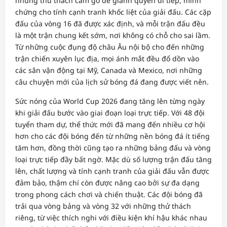
những thử thách cam go để giành quyền đi tiếp, minh
chứng cho tính cạnh tranh khốc liệt của giải đấu. Các cặp
đấu của vòng 16 đã được xác định, và mỗi trận đấu đều
là một trận chung kết sớm, nơi không có chỗ cho sai lầm.
Từ những cuộc đụng độ châu Âu nội bộ cho đến những
trận chiến xuyên lục địa, mọi ánh mắt đều đổ dồn vào
các sân vận động tại Mỹ, Canada và Mexico, nơi những
câu chuyện mới của lịch sử bóng đá đang được viết nên.
Sức nóng của World Cup 2026 đang tăng lên từng ngày
khi giải đấu bước vào giai đoạn loại trực tiếp. Với 48 đội
tuyển tham dự, thể thức mới đã mang đến nhiều cơ hội
hơn cho các đội bóng đến từ những nền bóng đá ít tiếng
tăm hơn, đồng thời cũng tạo ra những bảng đấu và vòng
loại trực tiếp đầy bất ngờ. Mặc dù số lượng trận đấu tăng
lên, chất lượng và tính cạnh tranh của giải đấu vẫn được
đảm bảo, thậm chí còn được nâng cao bởi sự đa dạng
trong phong cách chơi và chiến thuật. Các đội bóng đã
trải qua vòng bảng và vòng 32 với những thử thách
riêng, từ việc thích nghi với điều kiện khí hậu khác nhau