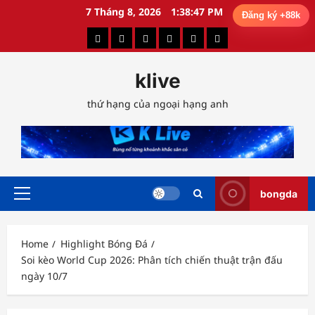
Skip
7 Tháng 8, 2026
1:38:48 PM
Đăng ký +88k
to
Bảng
Highlight
Kết
Lịch
Tin
Tỷ
content
Xếp
Bóng
Quả
Thi
Tức
Số
klive
Hạng
Đá
Bóng
Đấu
Bóng
Trực
Đá
Đá
Tuyến
thứ hạng của ngoại hạng anh
bongda
Primary
Menu
Home
Highlight Bóng Đá
Soi kèo World Cup 2026: Phân tích chiến thuật trận đấu
ngày 10/7