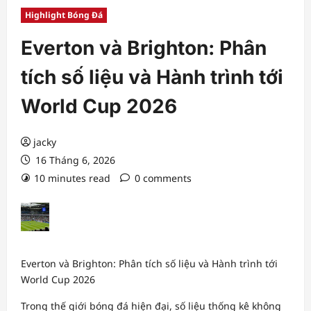
Highlight Bóng Đá
Everton và Brighton: Phân
tích số liệu và Hành trình tới
World Cup 2026
jacky
16 Tháng 6, 2026
10 minutes read
0 comments
Everton và Brighton: Phân tích số liệu và Hành trình tới
World Cup 2026
Trong thế giới bóng đá hiện đại, số liệu thống kê không