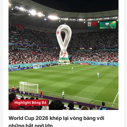
Highlight Bóng Đá
World Cup 2026 khép lại vòng bảng với
những bất ngờ lớn