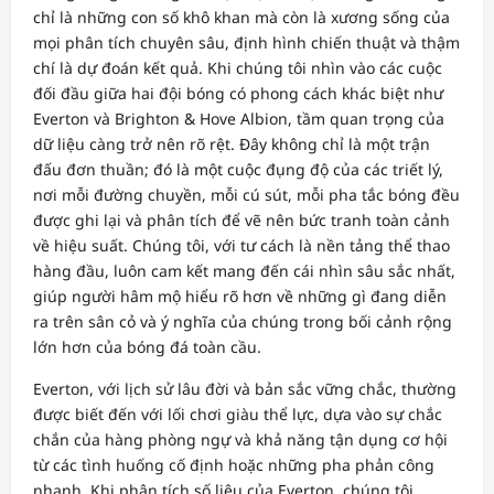
chỉ là những con số khô khan mà còn là xương sống của
mọi phân tích chuyên sâu, định hình chiến thuật và thậm
chí là dự đoán kết quả. Khi chúng tôi nhìn vào các cuộc
đối đầu giữa hai đội bóng có phong cách khác biệt như
Everton và Brighton & Hove Albion, tầm quan trọng của
dữ liệu càng trở nên rõ rệt. Đây không chỉ là một trận
đấu đơn thuần; đó là một cuộc đụng độ của các triết lý,
nơi mỗi đường chuyền, mỗi cú sút, mỗi pha tắc bóng đều
được ghi lại và phân tích để vẽ nên bức tranh toàn cảnh
về hiệu suất. Chúng tôi, với tư cách là nền tảng thể thao
hàng đầu, luôn cam kết mang đến cái nhìn sâu sắc nhất,
giúp người hâm mộ hiểu rõ hơn về những gì đang diễn
ra trên sân cỏ và ý nghĩa của chúng trong bối cảnh rộng
lớn hơn của bóng đá toàn cầu.
Everton, với lịch sử lâu đời và bản sắc vững chắc, thường
được biết đến với lối chơi giàu thể lực, dựa vào sự chắc
chắn của hàng phòng ngự và khả năng tận dụng cơ hội
từ các tình huống cố định hoặc những pha phản công
nhanh. Khi phân tích số liệu của Everton, chúng tôi