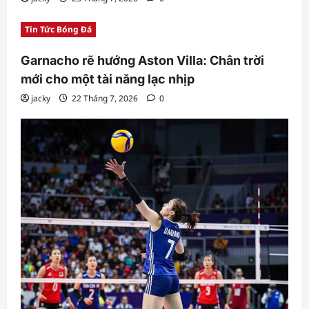
Tin Tức Bóng Đá
Garnacho rẽ hướng Aston Villa: Chân trời
mới cho một tài năng lạc nhịp
jacky
22 Tháng 7, 2026
0