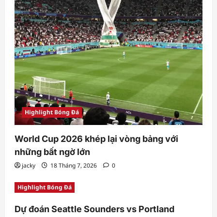
Highlight Bóng Đá
World Cup 2026 khép lại vòng bảng với
những bất ngờ lớn
jacky
18 Tháng 7, 2026
0
Highlight Bóng Đá
Dự đoán Seattle Sounders vs Portland