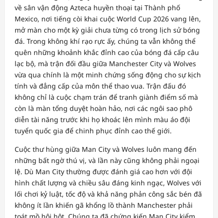
về sân vận động Azteca huyền thoại tại Thành phố
Mexico, nơi tiếng còi khai cuộc World Cup 2026 vang lên,
mở màn cho một kỳ giải chưa từng có trong lịch sử bóng
đá. Trong không khí rạo rực ấy, chúng ta vẫn không thể
quên những khoảnh khắc đỉnh cao của bóng đá cấp câu
lạc bộ, mà trận đối đầu giữa Manchester City và Wolves
vừa qua chính là một minh chứng sống động cho sự kịch
tính và đẳng cấp của môn thể thao vua. Trận đấu đó
không chỉ là cuộc chạm trán để tranh giành điểm số mà
còn là màn tổng duyệt hoàn hảo, nơi các ngôi sao phô
diễn tài năng trước khi họ khoác lên mình màu áo đội
tuyển quốc gia để chinh phục đỉnh cao thế giới.
Cuộc thư hùng giữa Man City và Wolves luôn mang đến
những bất ngờ thú vị, và lần này cũng không phải ngoại
lệ. Dù Man City thường được đánh giá cao hơn với đội
hình chất lượng và chiều sâu đáng kinh ngạc, Wolves với
lối chơi kỷ luật, tốc độ và khả năng phản công sắc bén đã
không ít lần khiến gã khổng lồ thành Manchester phải
toát mồ hôi hột. Chúng ta đã chứng kiến Man City kiểm