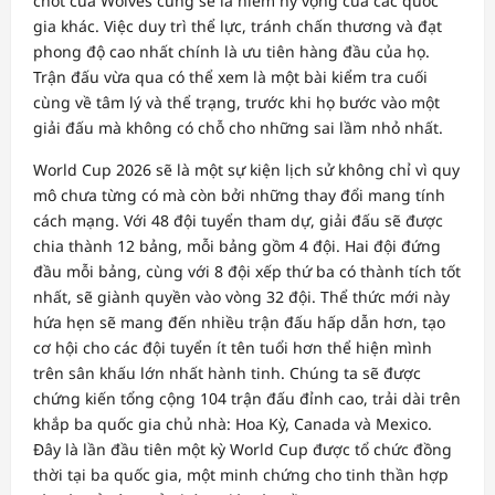
chốt của Wolves cũng sẽ là niềm hy vọng của các quốc
gia khác. Việc duy trì thể lực, tránh chấn thương và đạt
phong độ cao nhất chính là ưu tiên hàng đầu của họ.
Trận đấu vừa qua có thể xem là một bài kiểm tra cuối
cùng về tâm lý và thể trạng, trước khi họ bước vào một
giải đấu mà không có chỗ cho những sai lầm nhỏ nhất.
World Cup 2026 sẽ là một sự kiện lịch sử không chỉ vì quy
mô chưa từng có mà còn bởi những thay đổi mang tính
cách mạng. Với 48 đội tuyển tham dự, giải đấu sẽ được
chia thành 12 bảng, mỗi bảng gồm 4 đội. Hai đội đứng
đầu mỗi bảng, cùng với 8 đội xếp thứ ba có thành tích tốt
nhất, sẽ giành quyền vào vòng 32 đội. Thể thức mới này
hứa hẹn sẽ mang đến nhiều trận đấu hấp dẫn hơn, tạo
cơ hội cho các đội tuyển ít tên tuổi hơn thể hiện mình
trên sân khấu lớn nhất hành tinh. Chúng ta sẽ được
chứng kiến tổng cộng 104 trận đấu đỉnh cao, trải dài trên
khắp ba quốc gia chủ nhà: Hoa Kỳ, Canada và Mexico.
Đây là lần đầu tiên một kỳ World Cup được tổ chức đồng
thời tại ba quốc gia, một minh chứng cho tinh thần hợp