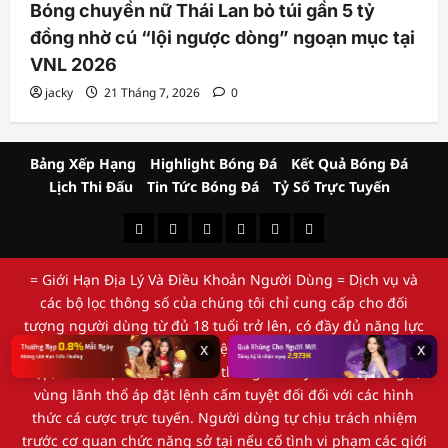
Bóng chuyền nữ Thái Lan bỏ túi gần 5 tỷ
đồng nhờ cú “lội ngược dòng” ngoạn mục tại
VNL 2026
jacky
21 Tháng 7, 2026
0
Bảng Xếp Hạng
Highlight Bóng Đá
Kết Quả Bóng Đá
Lịch Thi Đấu
Tin Tức Bóng Đá
Tỷ Số Trực Tuyến
Bảng
Highlight
Kết
Lịch
Tin
Tỷ
Xếp
Bóng
Quả
Thi
Tức
Số
= Giới Hạn Địa Lý Và Điều Khoản Người Dùng = Dịch vụ và
Hạng
Đá
Bóng
Đấu
Bóng
Trực
các bộ lọc thông số của chúng tôi chỉ cung cấp cho đối
Đá
Đá
Tuyến
tượng người dùng từ đủ 18 tuổi trở lên, có đầy đủ năng lực
hành vi dân sự pháp định. Hệ thống nghiêm cấm việc truy
x
x
cập, sao chép hoặc phát tán thông tin này từ các quốc gia,
vùng lãnh thổ áp đặt lệnh cấm tuyệt đối đối với các hình
thức cá cược trực tuyến. Người dùng tự chịu trách nhiệm
trước cơ quan chức năng sở tại nếu cố tình vi phạm các giới