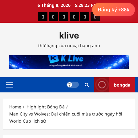
Skip
6 Tháng 8, 2026
5:28:24 PM
Đăng ký +88k
to
Bảng
Highlight
Kết
Lịch
Tin
Tỷ
content
Xếp
Bóng
Quả
Thi
Tức
Số
klive
Hạng
Đá
Bóng
Đấu
Bóng
Trực
Đá
Đá
Tuyến
thứ hạng của ngoại hạng anh
bongda
Primary
Menu
Home
Highlight Bóng Đá
Man City vs Wolves: Đại chiến cuối mùa trước ngày hội
World Cup lịch sử