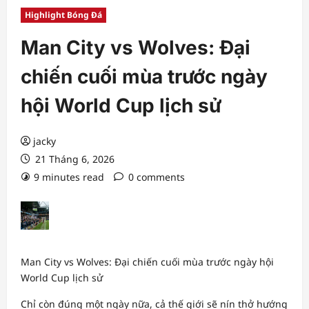
Highlight Bóng Đá
Man City vs Wolves: Đại
chiến cuối mùa trước ngày
hội World Cup lịch sử
jacky
21 Tháng 6, 2026
9 minutes read
0 comments
Man City vs Wolves: Đại chiến cuối mùa trước ngày hội
World Cup lịch sử
Chỉ còn đúng một ngày nữa, cả thế giới sẽ nín thở hướng