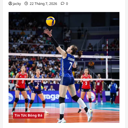
jacky
22 Tháng 7, 2026
0
Tin Tức Bóng Đá