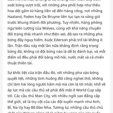
soát bóng vượt trội, với những pha phối hợp như thêu
hoa dệt gấm từ hàng tiền vệ đến hàng công, nơi những
Haaland, Foden hay De Bruyne liên tục tạo ra sóng gió
trước khung thành đối phương. Tuy nhiên, hàng phòng
ngự kiên cường của Wolves, cùng với khả năng chuyển
đổi trạng thái nhanh như điện xẹt, đã tạo ra những pha
bóng đầy nguy hiểm, buộc Ederson phải trổ tài không ít
lần. Trận đấu này một lần nữa khẳng định rằng trong
bóng đá, không có đội bóng nào là dễ bị đánh bại, và mỗi
điểm số đều phải đổi bằng mồ hôi, nước mắt và cả chiến
thuật thiên tài.
Sự khốc liệt của trận đấu đó, với những pha vào bóng
quyết liệt, những tình huống đôi công nghẹt thở, không
chỉ làm hài lòng người hâm mộ mà còn là lời nhắc nhở về
áp lực mà các cầu thủ sẽ phải đối mặt ở World Cup sắp
tới. Các cầu thủ Man City, với nhiều ngôi sao đẳng cấp
thế giới, sẽ là trụ cột của các đội tuyển mạnh như Anh,
Bỉ, Na Uy hay Bồ Đào Nha. Tương tự, những cầu thủ chủ