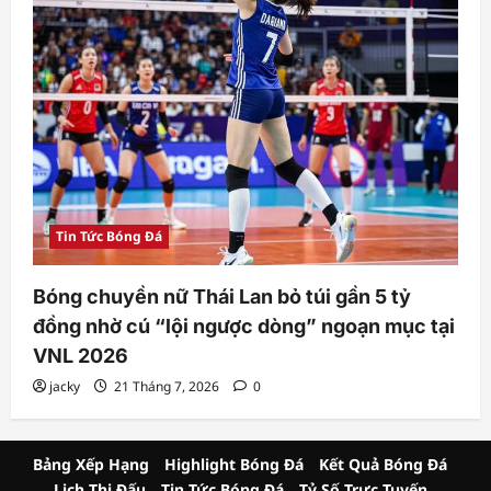
Tin Tức Bóng Đá
Bóng chuyền nữ Thái Lan bỏ túi gần 5 tỷ
đồng nhờ cú “lội ngược dòng” ngoạn mục tại
VNL 2026
jacky
21 Tháng 7, 2026
0
Bảng Xếp Hạng
Highlight Bóng Đá
Kết Quả Bóng Đá
Lịch Thi Đấu
Tin Tức Bóng Đá
Tỷ Số Trực Tuyến