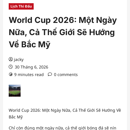
Lịch Thi Đấu
World Cup 2026: Một Ngày
Nữa, Cả Thế Giới Sẽ Hướng
Về Bắc Mỹ
jacky
30 Tháng 6, 2026
9 minutes read
0 comments
World Cup 2026: Một Ngày Nữa, Cả Thế Giới Sẽ Hướng Về
Bắc Mỹ
Chỉ còn đúng một ngày nữa, cả thế giới bóng đá sẽ nín