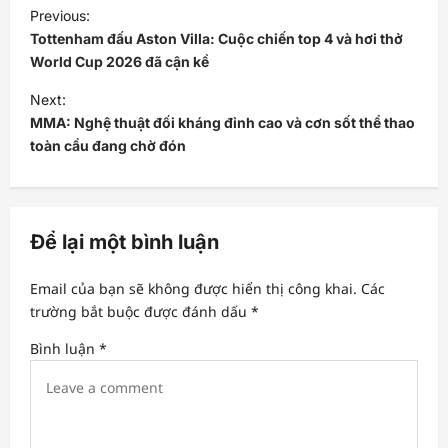
P
Previous:
o
Tottenham đấu Aston Villa: Cuộc chiến top 4 và hơi thở
s
World Cup 2026 đã cận kề
t
Next:
MMA: Nghệ thuật đối kháng đỉnh cao và cơn sốt thể thao
n
toàn cầu đang chờ đón
a
v
i
Để lại một bình luận
g
a
Email của bạn sẽ không được hiển thị công khai.
Các
t
trường bắt buộc được đánh dấu
*
i
Bình luận
*
o
n