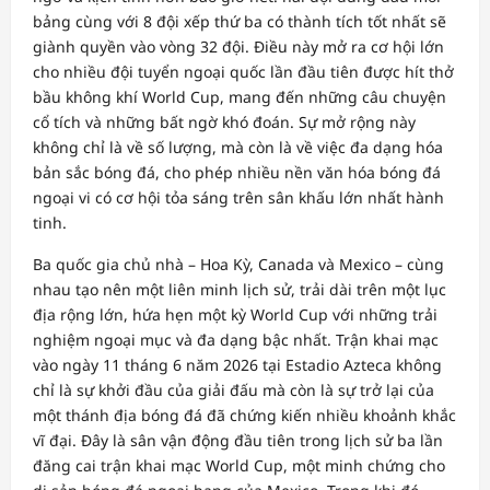
bảng cùng với 8 đội xếp thứ ba có thành tích tốt nhất sẽ
giành quyền vào vòng 32 đội. Điều này mở ra cơ hội lớn
cho nhiều đội tuyển ngoại quốc lần đầu tiên được hít thở
bầu không khí World Cup, mang đến những câu chuyện
cổ tích và những bất ngờ khó đoán. Sự mở rộng này
không chỉ là về số lượng, mà còn là về việc đa dạng hóa
bản sắc bóng đá, cho phép nhiều nền văn hóa bóng đá
ngoại vi có cơ hội tỏa sáng trên sân khấu lớn nhất hành
tinh.
Ba quốc gia chủ nhà – Hoa Kỳ, Canada và Mexico – cùng
nhau tạo nên một liên minh lịch sử, trải dài trên một lục
địa rộng lớn, hứa hẹn một kỳ World Cup với những trải
nghiệm ngoại mục và đa dạng bậc nhất. Trận khai mạc
vào ngày 11 tháng 6 năm 2026 tại Estadio Azteca không
chỉ là sự khởi đầu của giải đấu mà còn là sự trở lại của
một thánh địa bóng đá đã chứng kiến nhiều khoảnh khắc
vĩ đại. Đây là sân vận động đầu tiên trong lịch sử ba lần
đăng cai trận khai mạc World Cup, một minh chứng cho