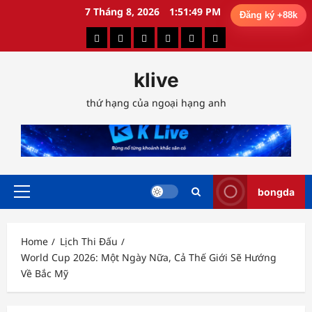
Skip
7 Tháng 8, 2026
1:51:50 PM
Đăng ký +88k
to
Bảng
Highlight
Kết
Lịch
Tin
Tỷ
content
Xếp
Bóng
Quả
Thi
Tức
Số
klive
Hạng
Đá
Bóng
Đấu
Bóng
Trực
Đá
Đá
Tuyến
thứ hạng của ngoại hạng anh
bongda
Primary
Menu
Home
Lịch Thi Đấu
World Cup 2026: Một Ngày Nữa, Cả Thế Giới Sẽ Hướng
Về Bắc Mỹ