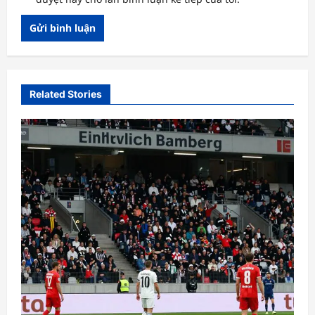
Related Stories