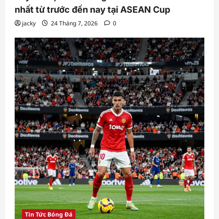
nhất từ trước đến nay tại ASEAN Cup
jacky
24 Tháng 7, 2026
0
Tin Tức Bóng Đá