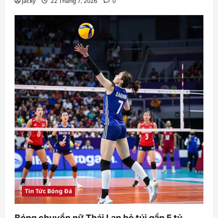
jacky
22 Tháng 7, 2026
0
Tin Tức Bóng Đá
Bóng chuyền nữ Thái Lan bỏ túi gần 5 tỷ