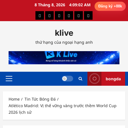
Skip
8 Tháng 8, 2026
4:09:03 AM
Đăng ký +88k
to
Bảng
Highlight
Kết
Lịch
Tin
Tỷ
content
Xếp
Bóng
Quả
Thi
Tức
Số
klive
Hạng
Đá
Bóng
Đấu
Bóng
Trực
Đá
Đá
Tuyến
thứ hạng của ngoại hạng anh
bongda
Primary
Menu
Home
Tin Tức Bóng Đá
Atlético Madrid: Vị thế vững vàng trước thềm World Cup
2026 lịch sử