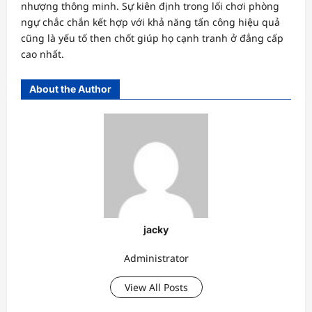
nhượng thông minh. Sự kiên định trong lối chơi phòng
ngự chắc chắn kết hợp với khả năng tấn công hiệu quả
cũng là yếu tố then chốt giúp họ cạnh tranh ở đẳng cấp
cao nhất.
About the Author
jacky
Administrator
View All Posts