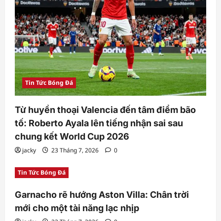
Tin Tức Bóng Đá
Từ huyền thoại Valencia đến tâm điểm bão
tố: Roberto Ayala lên tiếng nhận sai sau
chung kết World Cup 2026
jacky
23 Tháng 7, 2026
0
Tin Tức Bóng Đá
Garnacho rẽ hướng Aston Villa: Chân trời
mới cho một tài năng lạc nhịp