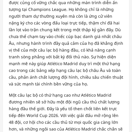
được củng cố vững chắc qua những màn trình diễn ấn
tượng tại Champions League. Họ không chỉ là những
người tham dự thường xuyên mà còn là ứng cử viên
nặng ký cho các vòng đấu loại trực tiếp, thậm chí đã hai
lần lọt vào trận chung kết trong một thập kỷ gần đây. Dù
chưa thể chạm tay vào chiếc cúp bạc danh giá nhất châu
Âu, nhưng hành trình đầy quả cảm của họ đã khẳng định
vị thế của một câu lạc bộ hàng đầu, có khả năng cạnh
tranh sòng phẳng với bất kỳ đối thủ nào. Sự hiện diện
mạnh mẽ này giúp Atlético Madrid duy trì một thứ hạng
cao trong các bảng xếp hạng câu lạc bộ châu Âu và toàn
cầu, phản ánh chất lượng đội hình, chiều sâu chiến thuật
và sức mạnh tài chính bền vững của họ.
Một câu lạc bộ có thứ hạng cao như Atlético Madrid
đương nhiên sẽ sở hữu một đội ngũ cầu thủ chất lượng
hàng đầu thế giới. Đây là yếu tố then chốt liên kết trực
tiếp đến World Cup 2026. Với việc giải đấu mở rộng lên
48 đội, cơ hội cho các cầu thủ từ mọi quốc gia càng lớn
hơn, và những ngôi sao của Atlético Madrid chắc chắn sẽ