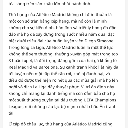
tỏa sáng trên sân khấu lớn nhất hành tinh.
Thứ hạng của Atlético Madrid không chỉ đơn thuần là
một con số trên bảng xếp hạng, mà nó còn là minh
chứng cho sự kiên định, bản lĩnh và triết lý bóng đá độc
đáo mà họ đã xây dựng trong suốt nhiều năm qua, đặc
biệt dưới triều đại của huấn luyện viên Diego Simeone.
Trong lòng La Liga, Atlético Madrid luôn là một thế lực
không thể xem thường, thường xuyên góp mặt trong top
3 hoặc top 4, là đối trọng đáng gờm của hai gã khổng lồ
Real Madrid và Barcelona. Sự cạnh tranh khốc liệt này đã
tôi luyện nên một tập thể rắn rỏi, khó bị đánh bại, và
điều đó được thể hiện rõ nét qua các mùa giải mà họ lên
ngôi vô địch La Liga đầy thuyết phục. Vị trí ổn định này
không chỉ mang lại danh tiếng mà còn đảm bảo cho họ
một suất thường xuyên tại đấu trường UEFA Champions
League, nơi những câu lạc bộ mạnh nhất châu Âu tranh
tài.
Ở cấp độ châu lục, thứ hạng của Atlético Madrid cũng