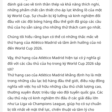
đánh giá cao về tinh thần thép và khả năng thích nghi,
những phẩm chất cần thiết cho áp lực khổng lồ của một
kỳ World Cup. Sự chuẩn bị kỹ lưỡng và kinh nghiệm đối
đầu với các đội bóng hàng đầu thế giới đã giúp các cầu
thủ của họ sẵn sàng cho những thử thách cam go nhất.
Chúng tôi hiểu rằng bạn có thể có những thắc mắc về
thứ hạng của Atlético Madrid và tầm ảnh hưởng của nó
đến World Cup 2026.
Vậy, thứ hạng của Atlético Madrid hiện tại có ý nghĩa gì
đối với các cầu thủ của họ trong kỳ World Cup 2026 sắp
tới?
Thứ hạng cao của Atlético Madrid khẳng định họ là một
trong những câu lạc bộ hàng đầu thế giới, điều này đồng
nghĩa với việc họ sở hữu những cầu thủ chất lượng cao,
thường xuyên được triệu tập vào đội tuyển quốc gia. Các
cầu thủ này có kinh nghiệm thi đấu ở các giải đấu lớn
như La Liga và Champions League, giúp họ có sự chuẩn
bị tốt nhất về mặt thể lực, chiến thuật và tâm lý cho