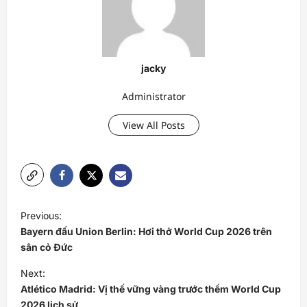
jacky
Administrator
View All Posts
P
Previous:
o
Bayern đấu Union Berlin: Hơi thở World Cup 2026 trên
s
sân cỏ Đức
t
Next:
Atlético Madrid: Vị thế vững vàng trước thềm World Cup
n
2026 lịch sử