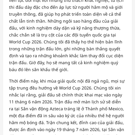
liên tục đối mặt với những thử thách khắc nghiệt, từ lịch
thi đấu dày đặc cho đến áp lực từ người hâm mộ và giới
truyền thông, đã giúp họ phát triển toàn diện về cả thể
chất lẫn tinh thần. Những ngôi sao hàng đầu của giải
đấu, với kinh nghiệm dày dặn và kỹ năng thượng thừa,
chắc chắn sẽ là trụ cột của các đội tuyển quốc gia tại
World Cup 2026. Chúng tôi đã thấy họ thể hiện bản lĩnh
trong những trận đấu lớn, ghi những bàn thắng quyết
định và tạo ra những khoảnh khắc làm thay đổi cục diện
trận đấu. Giờ đây, họ sẽ mang tất cả kinh nghiệm quý
báu đó lên sân khấu thế giới.
Thời điểm này, khi mùa giải quốc nội đã ngả ngũ, mọi sự
tập trung đều hướng về World Cup 2026. Chúng tôi xin
nhắc lại rằng, giải đấu sẽ chính thức khai mạc vào ngày
11 tháng 6 năm 2026. Trận đấu mở màn lịch sử sẽ diễn
ra tại Sân vận động Azteca tráng lệ ở Thành phố Mexico,
một địa điểm đã in sâu vào ký ức của nhiều thế hệ người
hâm mộ bóng đá. Trận chung kết, đỉnh cao của giải đấu,
được ấn định vào ngày 19 tháng 7 năm 2026, tại Sân vận