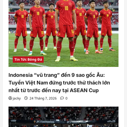
Tin Tức Bóng Đá
Indonesia “vũ trang” đến 9 sao gốc Âu:
Tuyển Việt Nam đứng trước thử thách lớn
nhất từ trước đến nay tại ASEAN Cup
jacky
24 Tháng 7, 2026
0