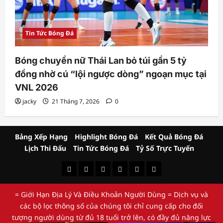
Tin Tức Bóng Đá
Bóng chuyền nữ Thái Lan bỏ túi gần 5 tỷ
đồng nhờ cú “lội ngược dòng” ngoạn mục tại
VNL 2026
jacky
21 Tháng 7, 2026
0
Bảng Xếp Hạng
Highlight Bóng Đá
Kết Quả Bóng Đá
Lịch Thi Đấu
Tin Tức Bóng Đá
Tỷ Số Trực Tuyến
Bảng
Highlight
Kết
Lịch
Tin
Tỷ
Xếp
Bóng
Quả
Thi
Tức
Số
= Giới Hạn Địa Lý Và Điều Khoản Người Dùng = Dịch vụ và
Hạng
Đá
Bóng
Đấu
Bóng
Trực
các bộ lọc thông số của chúng tôi chỉ cung cấp cho đối
Đá
Đá
Tuyến
tượng người dùng từ đủ 18 tuổi trở lên, có đầy đủ năng lực