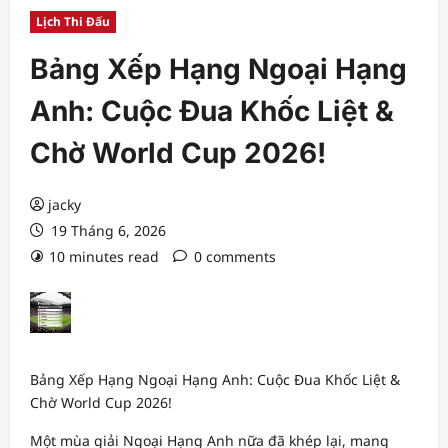
Lịch Thi Đấu
Bảng Xếp Hạng Ngoại Hạng
Anh: Cuộc Đua Khốc Liệt &
Chờ World Cup 2026!
jacky
19 Tháng 6, 2026
10 minutes read
0 comments
Bảng Xếp Hạng Ngoại Hạng Anh: Cuộc Đua Khốc Liệt &
Chờ World Cup 2026!
Một mùa giải Ngoại Hạng Anh nữa đã khép lại, mang