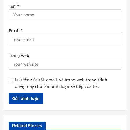
Tên
*
Email
*
Trang web
Lưu tên của tôi, email, và trang web trong trình
duyệt này cho lần bình luận kế tiếp của tôi.
Related Stories