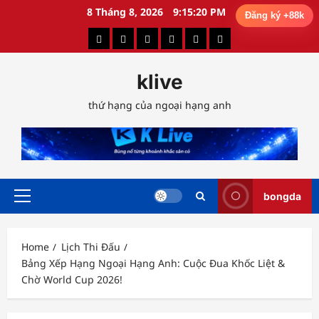
Skip
8 Tháng 8, 2026
9:15:21 PM
Đăng ký +88k
to
Bảng
Highlight
Kết
Lịch
Tin
Tỷ
content
Xếp
Bóng
Quả
Thi
Tức
Số
klive
Hạng
Đá
Bóng
Đấu
Bóng
Trực
Đá
Đá
Tuyến
thứ hạng của ngoại hạng anh
bongda
Primary
Menu
Home
Lịch Thi Đấu
Bảng Xếp Hạng Ngoại Hạng Anh: Cuộc Đua Khốc Liệt &
Chờ World Cup 2026!