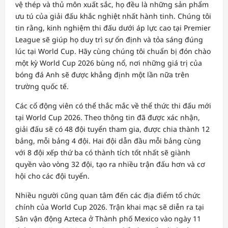
vệ thép và thủ môn xuất sắc, họ đều là những sản phẩm
ưu tú của giải đấu khắc nghiệt nhất hành tinh. Chúng tôi
tin rằng, kinh nghiệm thi đấu dưới áp lực cao tại Premier
League sẽ giúp họ duy trì sự ổn định và tỏa sáng đúng
lúc tại World Cup. Hãy cùng chúng tôi chuẩn bị đón chào
một kỳ World Cup 2026 bùng nổ, nơi những giá trị của
bóng đá Anh sẽ được khẳng định một lần nữa trên
trường quốc tế.
Các cổ động viên có thể thắc mắc về thể thức thi đấu mới
tại World Cup 2026. Theo thông tin đã được xác nhận,
giải đấu sẽ có 48 đội tuyển tham gia, được chia thành 12
bảng, mỗi bảng 4 đội. Hai đội dẫn đầu mỗi bảng cùng
với 8 đội xếp thứ ba có thành tích tốt nhất sẽ giành
quyền vào vòng 32 đội, tạo ra nhiều trận đấu hơn và cơ
hội cho các đội tuyển.
Nhiều người cũng quan tâm đến các địa điểm tổ chức
chính của World Cup 2026. Trận khai mạc sẽ diễn ra tại
Sân vận động Azteca ở Thành phố Mexico vào ngày 11