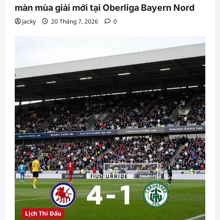
màn mùa giải mới tại Oberliga Bayern Nord
jacky
20 Tháng 7, 2026
0
Lịch Thi Đấu