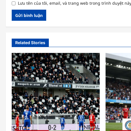
Lưu tên của tôi, email, và trang web trong trình duyệt này
Related Stories