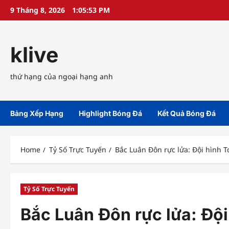
Skip
9 Tháng 8, 2026
1:05:54 PM
to
content
klive
thứ hạng của ngoại hạng anh
Bảng Xếp Hạng
Highlight Bóng Đá
Kết Quả Bóng Đá
Home
Tỷ Số Trực Tuyến
Bắc Luân Đôn rực lửa: Đội hình 
Tỷ Số Trực Tuyến
Bắc Luân Đôn rực lửa: Độ