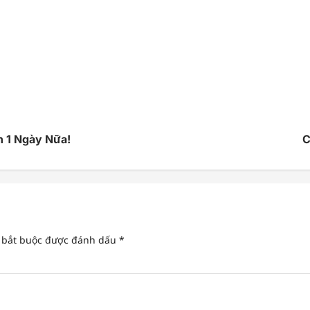
 1 Ngày Nữa!
C
 bắt buộc được đánh dấu
*