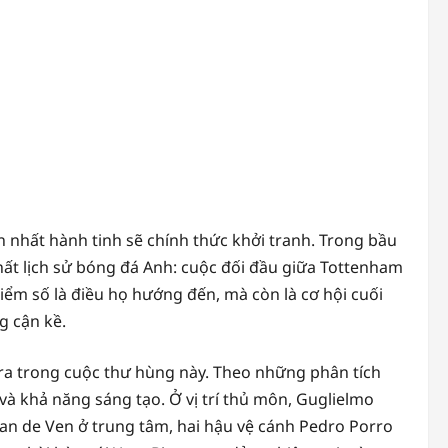
n nhất hành tinh sẽ chính thức khởi tranh. Trong bầu
ất lịch sử bóng đá Anh: cuộc đối đầu giữa Tottenham
iểm số là điều họ hướng đến, mà còn là cơ hội cuối
g cận kề.
ra trong cuộc thư hùng này. Theo những phân tích
à khả năng sáng tạo. Ở vị trí thủ môn, Guglielmo
van de Ven ở trung tâm, hai hậu vệ cánh Pedro Porro