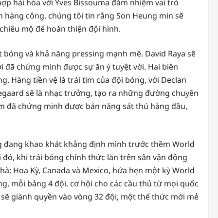
hợp hài hòa với Yves Bissouma đảm nhiệm vai trò
ên hàng công, chúng tôi tin rằng Son Heung min sẽ
ã chiêu mộ để hoàn thiện đội hình.
át bóng và khả năng pressing mạnh mẽ. David Raya sẽ
i đã chứng minh được sự ăn ý tuyệt vời. Hai biên
 Hàng tiền vệ là trái tim của đội bóng, với Declan
egaard sẽ là nhạc trưởng, tạo ra những đường chuyền
 cắm đã chứng minh được bản năng sát thủ hàng đầu,
ăng đang khao khát khẳng định mình trước thềm World
 đó, khi trái bóng chính thức lăn trên sân vận động
 nhà: Hoa Kỳ, Canada và Mexico, hứa hẹn một kỳ World
g, mỗi bảng 4 đội, cơ hội cho các cầu thủ từ mọi quốc
t sẽ giành quyền vào vòng 32 đội, một thể thức mới mẻ