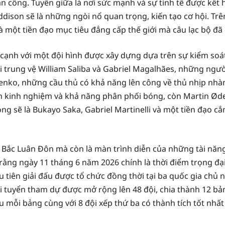
 công. Tuyến giữa là nơi sức mạnh và sự tinh tế được kết 
dison sẽ là những ngòi nổ quan trọng, kiến tạo cơ hội. Tr
 và một tiền đạo mục tiêu đẳng cấp thế giới mà câu lạc bộ đ
 cạnh với một đội hình được xây dựng dựa trên sự kiểm so
 trung vệ William Saliba và Gabriel Magalhães, những ngườ
ko, những cầu thủ có khả năng lên công về thủ nhịp nhàng.
n kinh nghiệm và khả năng phân phối bóng, còn Martin Ød
ọng sẽ là Bukayo Saka, Gabriel Martinelli và một tiền đạo
ại Bắc Luân Đôn mà còn là màn trình diễn của những tài n
rằng ngày 11 tháng 6 năm 2026 chính là thời điểm trọng đại
u tiên giải đấu được tổ chức đồng thời tại ba quốc gia chủ
i tuyển tham dự được mở rộng lên 48 đội, chia thành 12 bản
u mỗi bảng cùng với 8 đội xếp thứ ba có thành tích tốt nhấ