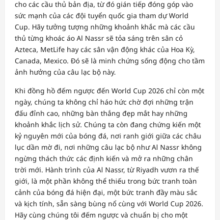
cho các cầu thủ bản địa, từ đó gián tiếp đóng góp vào
sức mạnh của các đội tuyển quốc gia tham dự World
Cup. Hãy tưởng tượng những khoảnh khắc mà các cầu
thủ từng khoác áo Al Nassr sẽ tỏa sáng trên sân cỏ
Azteca, MetLife hay các sân vận động khác của Hoa Kỳ,
Canada, Mexico. Đó sẽ là minh chứng sống động cho tầm
ảnh hưởng của câu lạc bộ này.
Khi đồng hồ đếm ngược đến World Cup 2026 chỉ còn một
ngày, chúng ta không chỉ háo hức chờ đợi những trận
đấu đỉnh cao, những bàn thắng đẹp mắt hay những
khoảnh khắc lịch sử. Chúng ta còn đang chứng kiến một
kỷ nguyên mới của bóng đá, nơi ranh giới giữa các châu
lục dần mờ đi, nơi những câu lạc bộ như Al Nassr không
ngừng thách thức các định kiến và mở ra những chân
trời mới. Hành trình của Al Nassr, từ Riyadh vươn ra thế
giới, là một phần không thể thiếu trong bức tranh toàn
cảnh của bóng đá hiện đại, một bức tranh đầy màu sắc
và kịch tính, sẵn sàng bùng nổ cùng với World Cup 2026.
Hãy cùng chúng tôi đếm ngược và chuẩn bị cho một