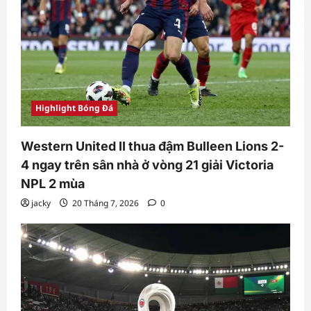
Highlight Bóng Đá
Western United II thua đậm Bulleen Lions 2-
4 ngay trên sân nhà ở vòng 21 giải Victoria
NPL 2 mùa
jacky
20 Tháng 7, 2026
0