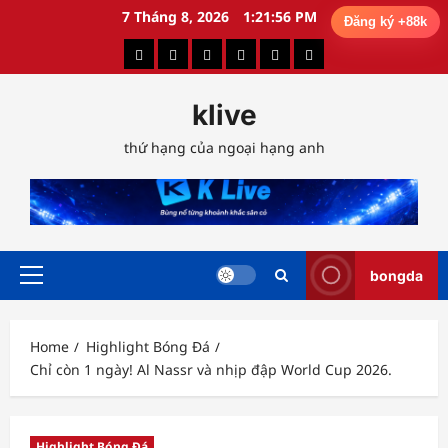
Skip
7 Tháng 8, 2026
1:21:57 PM
Đăng ký +88k
to
Bảng
Highlight
Kết
Lịch
Tin
Tỷ
content
Xếp
Bóng
Quả
Thi
Tức
Số
klive
Hạng
Đá
Bóng
Đấu
Bóng
Trực
Đá
Đá
Tuyến
thứ hạng của ngoại hạng anh
bongda
Primary
Menu
Home
Highlight Bóng Đá
Chỉ còn 1 ngày! Al Nassr và nhịp đập World Cup 2026.
Highlight Bóng Đá