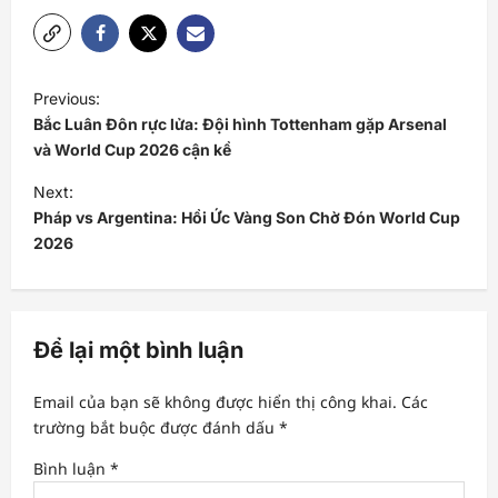
P
Previous:
o
Bắc Luân Đôn rực lửa: Đội hình Tottenham gặp Arsenal
s
và World Cup 2026 cận kề
t
Next:
Pháp vs Argentina: Hồi Ức Vàng Son Chờ Đón World Cup
n
2026
a
v
i
Để lại một bình luận
g
a
Email của bạn sẽ không được hiển thị công khai.
Các
t
trường bắt buộc được đánh dấu
*
i
Bình luận
*