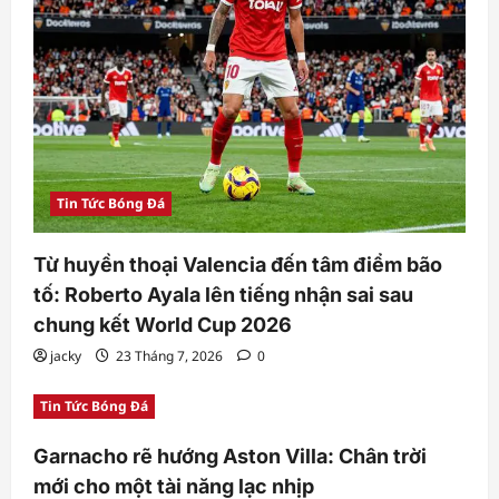
Tin Tức Bóng Đá
Từ huyền thoại Valencia đến tâm điểm bão
tố: Roberto Ayala lên tiếng nhận sai sau
chung kết World Cup 2026
jacky
23 Tháng 7, 2026
0
Tin Tức Bóng Đá
Garnacho rẽ hướng Aston Villa: Chân trời
mới cho một tài năng lạc nhịp