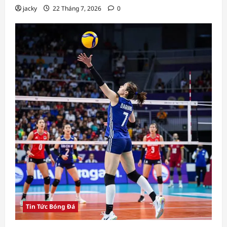
jacky
22 Tháng 7, 2026
0
Tin Tức Bóng Đá