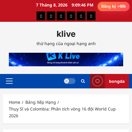
Skip
7 Tháng 8, 2026
9:09:47 PM
Đăng ký +88k
to
Bảng
Highlight
Kết
Lịch
Tin
Tỷ
content
Xếp
Bóng
Quả
Thi
Tức
Số
klive
Hạng
Đá
Bóng
Đấu
Bóng
Trực
Đá
Đá
Tuyến
thứ hạng của ngoại hạng anh
bongda
Primary
Menu
Home
Bảng Xếp Hạng
Thụy Sĩ và Colombia: Phân tích vòng 16 đội World Cup
2026