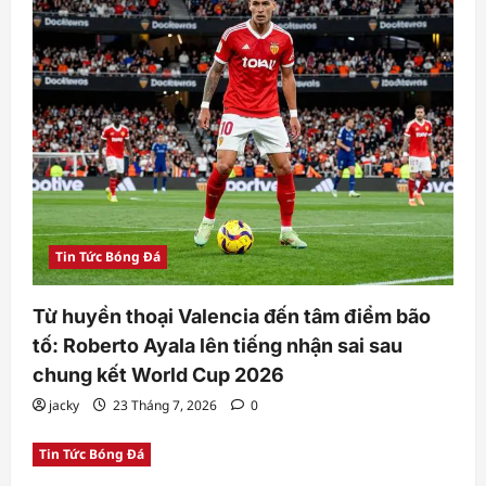
Tin Tức Bóng Đá
Từ huyền thoại Valencia đến tâm điểm bão
tố: Roberto Ayala lên tiếng nhận sai sau
chung kết World Cup 2026
jacky
23 Tháng 7, 2026
0
Tin Tức Bóng Đá