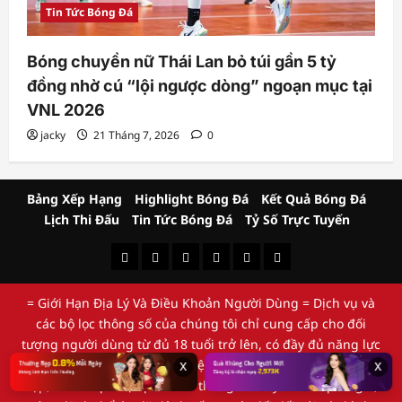
Tin Tức Bóng Đá
Bóng chuyền nữ Thái Lan bỏ túi gần 5 tỷ
đồng nhờ cú “lội ngược dòng” ngoạn mục tại
VNL 2026
jacky
21 Tháng 7, 2026
0
Bảng Xếp Hạng
Highlight Bóng Đá
Kết Quả Bóng Đá
Lịch Thi Đấu
Tin Tức Bóng Đá
Tỷ Số Trực Tuyến
Bảng
Highlight
Kết
Lịch
Tin
Tỷ
Xếp
Bóng
Quả
Thi
Tức
Số
= Giới Hạn Địa Lý Và Điều Khoản Người Dùng = Dịch vụ và
Hạng
Đá
Bóng
Đấu
Bóng
Trực
các bộ lọc thông số của chúng tôi chỉ cung cấp cho đối
Đá
Đá
Tuyến
tượng người dùng từ đủ 18 tuổi trở lên, có đầy đủ năng lực
hành vi dân sự pháp định. Hệ thống nghiêm cấm việc truy
x
x
cập, sao chép hoặc phát tán thông tin này từ các quốc gia,