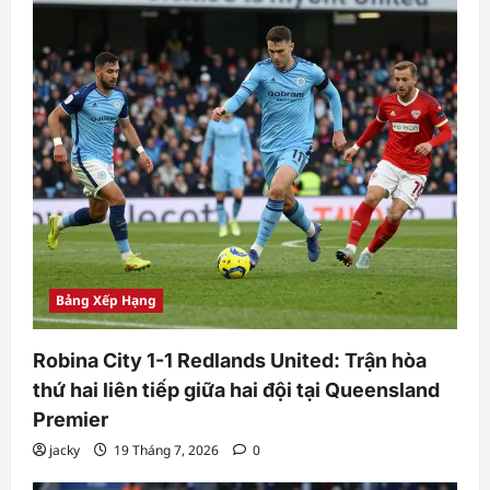
Bảng Xếp Hạng
Robina City 1-1 Redlands United: Trận hòa
thứ hai liên tiếp giữa hai đội tại Queensland
Premier
jacky
19 Tháng 7, 2026
0