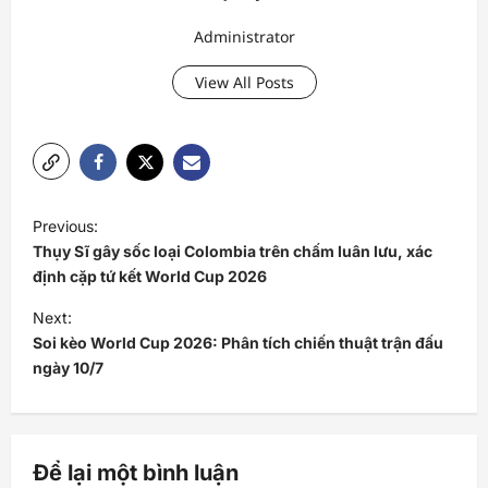
Administrator
View All Posts
P
Previous:
o
Thụy Sĩ gây sốc loại Colombia trên chấm luân lưu, xác
s
định cặp tứ kết World Cup 2026
t
Next:
Soi kèo World Cup 2026: Phân tích chiến thuật trận đấu
n
ngày 10/7
a
v
i
Để lại một bình luận
g