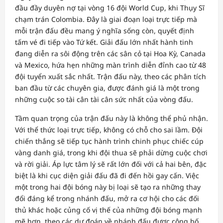
đầu đầy duyên nợ tại vòng 16 đội World Cup, khi Thụy Sĩ
chạm trán Colombia. Đây là giai đoạn loại trực tiếp mà
mỗi trận đấu đều mang ý nghĩa sống còn, quyết định
tấm vé đi tiếp vào Tứ kết. Giải đấu lớn nhất hành tinh
đang diễn ra sôi động trên các sân cỏ tại Hoa Kỳ, Canada
và Mexico, hứa hẹn những màn trình diễn đỉnh cao từ 48
đội tuyển xuất sắc nhất. Trận đấu này, theo các phân tích
ban đầu từ các chuyên gia, được đánh giá là một trong
những cuộc so tài cân tài cân sức nhất của vòng đấu.
Tầm quan trọng của trận đấu này là không thể phủ nhận.
Với thể thức loại trực tiếp, không có chỗ cho sai lầm. Đội
chiến thắng sẽ tiếp tục hành trình chinh phục chiếc cúp
vàng danh giá, trong khi đội thua sẽ phải dừng cuộc chơi
và rời giải. Áp lực tâm lý sẽ rất lớn đối với cả hai bên, đặc
biệt là khi cục diện giải đấu đã đi đến hồi gay cấn. Việc
một trong hai đội bóng này bị loại sẽ tạo ra những thay
đổi đáng kể trong nhánh đấu, mở ra cơ hội cho các đối
thủ khác hoặc củng cố vị thế của những đội bóng mạnh
mẽ hơn, theo các dự đoán về nhánh đấu được công bố