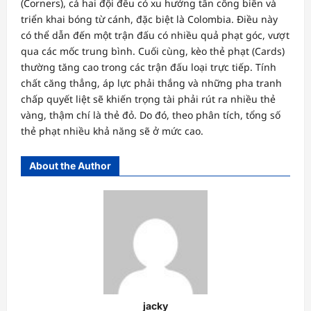
(Corners), cả hai đội đều có xu hướng tấn công biên và
triển khai bóng từ cánh, đặc biệt là Colombia. Điều này
có thể dẫn đến một trận đấu có nhiều quả phạt góc, vượt
qua các mốc trung bình. Cuối cùng, kèo thẻ phạt (Cards)
thường tăng cao trong các trận đấu loại trực tiếp. Tính
chất căng thẳng, áp lực phải thắng và những pha tranh
chấp quyết liệt sẽ khiến trọng tài phải rút ra nhiều thẻ
vàng, thậm chí là thẻ đỏ. Do đó, theo phân tích, tổng số
thẻ phạt nhiều khả năng sẽ ở mức cao.
About the Author
jacky