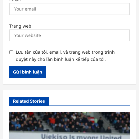
Trang web
Lưu tên của tôi, email, và trang web trong trình
duyệt này cho lần bình luận kế tiếp của tôi.
Related Stories