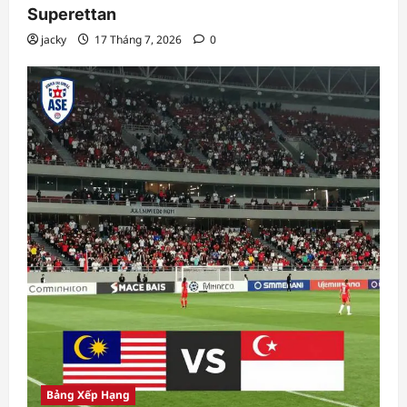
Superettan
jacky
17 Tháng 7, 2026
0
Bảng Xếp Hạng